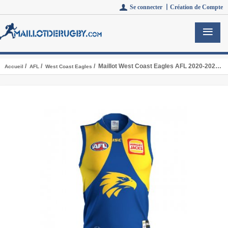
Se connecter 丨
Création de Compte
/
/
/ Maillot West Coast Eagles AFL 2020-2021 Domicile
Accueil
AFL
West Coast Eagles