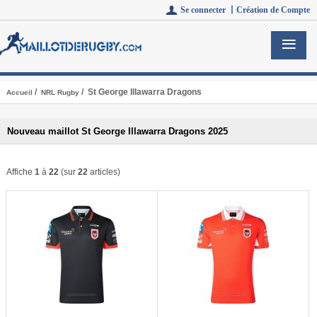
Se connecter 丨
Création de Compte
/
/ St George Illawarra Dragons
Accueil
NRL Rugby
Nouveau maillot St George Illawarra Dragons 2025
Affiche
1
à
22
(sur
22
articles)