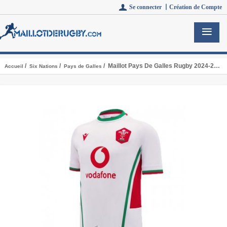
Se connecter 丨
Création de Compte
/
/
/ Maillot Pays De Galles Rugby 2024-2025 Exterieur
Accueil
Six Nations
Pays de Galles