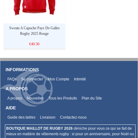
Sweats A Capuche Pays De Galles
Rugby 2025 Rouge
€40.30
INFORMATIONS
FAQs
Se connecter
Mon Compte
Intimité
A PROPOS
A propos
Nouvelles
Tous les Produits
Plan du Site
AIDE
Guide des tailles
Livraison
Contactez-nous
BOUTIQUE MAILLOT DE RUGBY 2026
déniche pour vous ce qui se fait de
mieux en matière de vêtements rugby : si pour un anniversaire, pour Noël ou