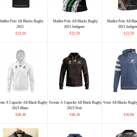
Maillot Polo All Blacks Rugby
Maillot Polo All Blacks Rugby
Maillot Polo All Bl
2021
2021 Indigene
2021 Indige
€22.50
€22.50
€22.50
ats A Capuche All Black Rugby
Sweats A Capuche All Black Rugby
Veste All Blacks Rugb
2023 Blanc
2023 Noir
€40.30
€40.30
€36.80