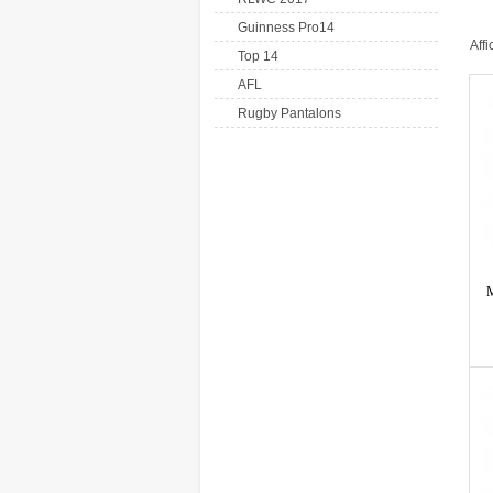
Guinness Pro14
Aff
Top 14
AFL
Rugby Pantalons
M