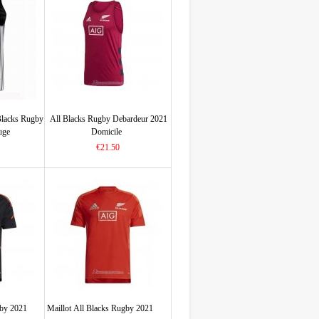
Blacks Rugby
All Blacks Rugby Debardeur 2021
uge
Domicile
€21.50
gby 2021
Maillot All Blacks Rugby 2021