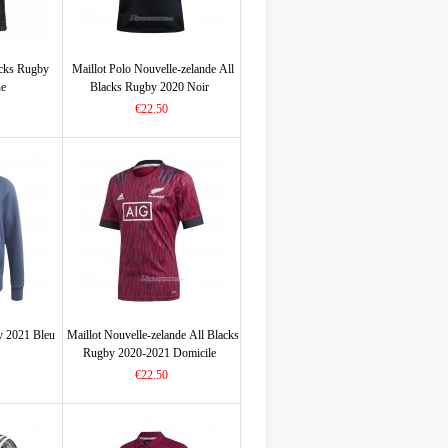
acks Rugby
Maillot Polo Nouvelle-zelande All
ne
Blacks Rugby 2020 Noir
€22.50
y 2021 Bleu
Maillot Nouvelle-zelande All Blacks
Rugby 2020-2021 Domicile
€22.50