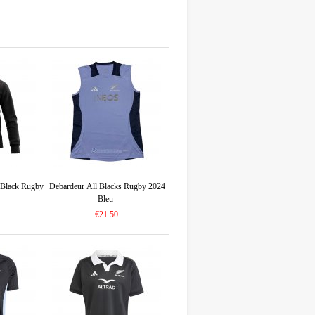
 Black Rugby
Debardeur All Blacks Rugby 2024
Bleu
€21.50