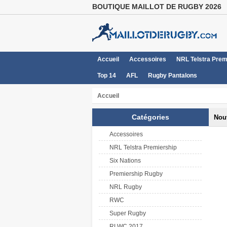
BOUTIQUE MAILLOT DE RUGBY 2026
Accueil
Accessoires
NRL Telstra Prem
Top 14
AFL
Rugby Pantalons
Accueil
Catégories
Nou
Accessoires
NRL Telstra Premiership
Six Nations
Premiership Rugby
NRL Rugby
RWC
Super Rugby
RLWC 2017