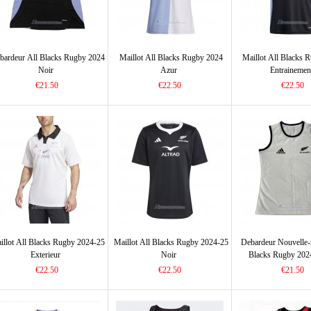
bardeur All Blacks Rugby 2024
Maillot All Blacks Rugby 2024
Maillot All Blacks 
Noir
Azur
Entrainemen
€21.50
€22.50
€22.50
illot All Blacks Rugby 2024-25
Maillot All Blacks Rugby 2024-25
Debardeur Nouvelle-
Exterieur
Noir
Blacks Rugby 202
€22.50
€22.50
€21.50