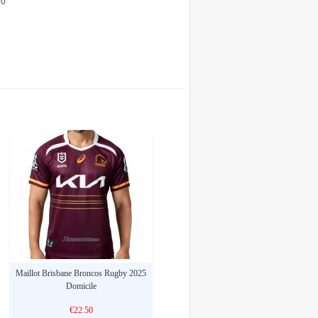
90
Maillot Brisbane Broncos Rugby 2025
Domicile
€22.50