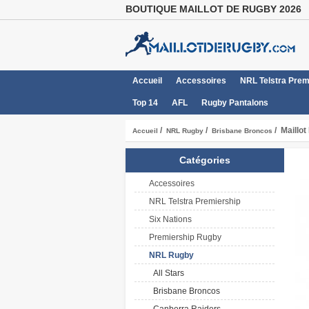
BOUTIQUE MAILLOT DE RUGBY 2026
Accueil
Accessoires
NRL Telstra Prem
Top 14
AFL
Rugby Pantalons
/
/
/ Maillo
Accueil
NRL Rugby
Brisbane Broncos
Catégories
Accessoires
NRL Telstra Premiership
Six Nations
Premiership Rugby
NRL Rugby
All Stars
Brisbane Broncos