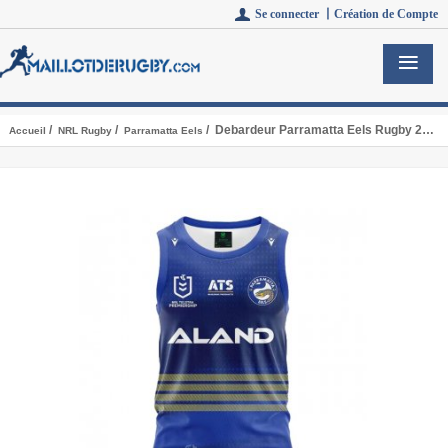
Se connecter 丨
Création de Compte
/
/
/ Debardeur Parramatta Eels Rugby 2024 Domicile
Accueil
NRL Rugby
Parramatta Eels