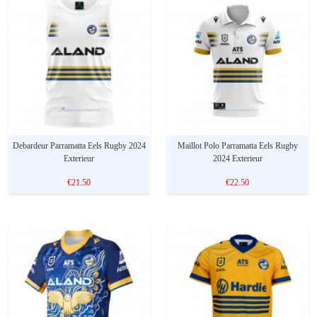
Debardeur Parramatta Eels Rugby 2024
Maillot Polo Parramatta Eels Rugby
Exterieur
2024 Exterieur
€21.50
€22.50